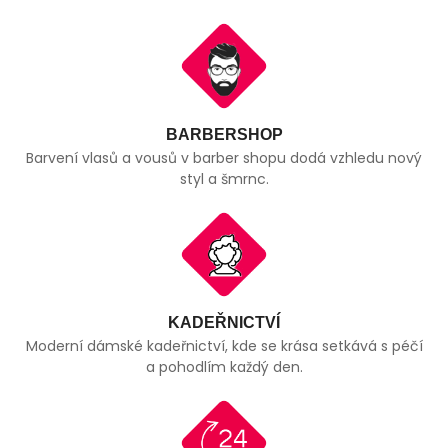
BARBERSHOP
Barvení vlasů a vousů v barber shopu dodá vzhledu nový
styl a šmrnc.
KADEŘNICTVÍ
Moderní dámské kadeřnictví, kde se krása setkává s péčí
a pohodlím každý den.