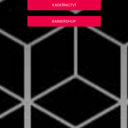
KADEŘNICTVÍ
BARBERSHOP