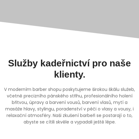
Služby kadeřnictví pro naše
klienty.
V moderním barber shopu poskytujeme širokou škálu služeb,
včetně precizního pánského střihu, profesionálního holení
břitvou, úpravy a barvení vousů, barvení vlasů, mytí a
masáže hlavy, stylingu, poradenství v péči o vlasy a vousy, i
relaxační atmosféry. Naši zkušení barbeři se postarají o to,
abyste se cítili skvěle a vypadali ještě lépe.